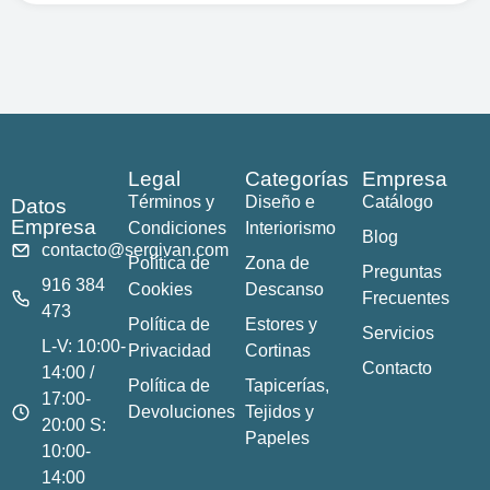
Legal
Categorías
Empresa
Términos y
Diseño e
Catálogo
Datos
Empresa
Condiciones
Interiorismo
Blog
contacto@sergivan.com
Política de
Zona de
Preguntas
916 384
Cookies
Descanso
Frecuentes
473
Política de
Estores y
Servicios
L-V: 10:00-
Privacidad
Cortinas
Contacto
14:00 /
Política de
Tapicerías,
17:00-
Devoluciones
Tejidos y
20:00 S:
Papeles
10:00-
14:00