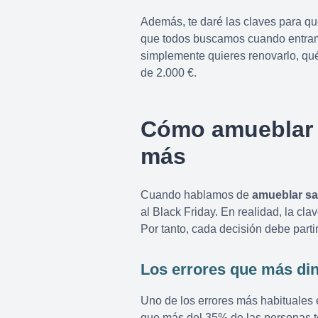
Además, te daré las claves para qu
que todos buscamos cuando entramos
simplemente quieres renovarlo, qu
de 2.000 €.
Cómo amueblar 
más
Cuando hablamos de
amueblar sa
al Black Friday. En realidad, la c
Por tanto, cada decisión debe part
Los errores que más di
Uno de los errores más habituales 
que más del 35% de las personas 