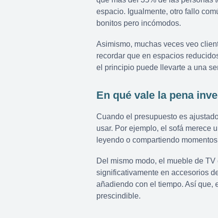
espacio. Igualmente, otro fallo com
bonitos pero incómodos.
Asimismo, muchas veces veo client
recordar que en espacios reducido
el principio puede llevarte a una 
En qué vale la pena inve
Cuando el presupuesto es ajustado
usar. Por ejemplo, el sofá merece 
leyendo o compartiendo momentos co
Del mismo modo, el mueble de TV d
significativamente en accesorios d
añadiendo con el tiempo. Así que, 
prescindible.