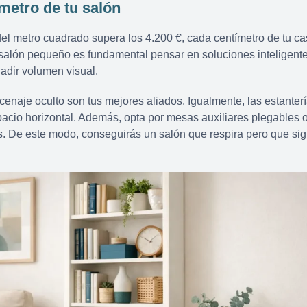
etro de tu salón
el metro cuadrado supera los 4.200 €, cada centímetro de tu ca
n salón pequeño es fundamental pensar en soluciones inteligent
ñadir volumen visual.
enaje oculto son tus mejores aliados. Igualmente, las estanterí
pacio horizontal. Además, opta por mesas auxiliares plegables 
. De este modo, conseguirás un salón que respira pero que si