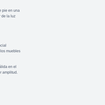
e pie en una
 de la luz
cial
 los muebles
lida en el
r amplitud.