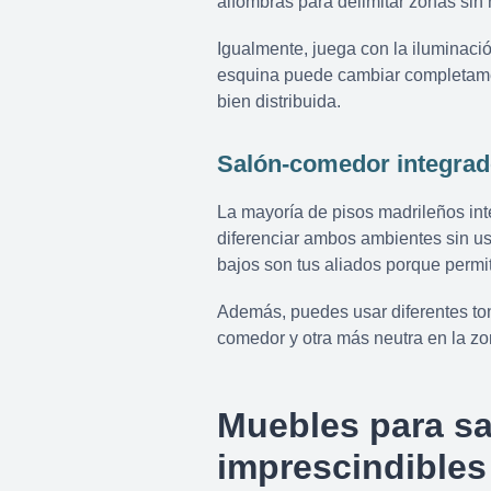
alfombras para delimitar zonas sin
Igualmente, juega con la iluminaci
esquina puede cambiar completamen
bien distribuida.
Salón-comedor integrad
La mayoría de pisos madrileños int
diferenciar ambos ambientes sin us
bajos son tus aliados porque permi
Además, puedes usar diferentes ton
comedor y otra más neutra en la zo
Muebles para sa
imprescindibles