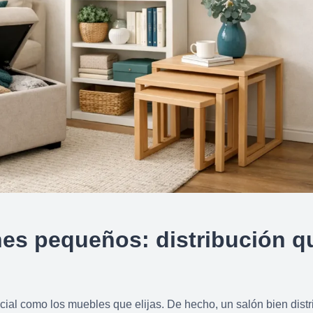
nes pequeños: distribución q
rucial como los muebles que elijas. De hecho, un salón bien dist