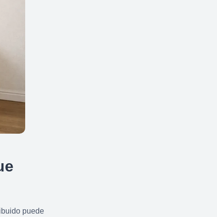
ue
ribuido puede