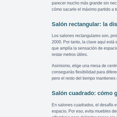
parecer mucho más grande sin neces
cómo sacarle el máximo partido a t
Salón rectangular: la d
Los salones rectangulares son, pro
2000. Por tanto, la clave aquí está
que amplía la sensación de espaci
restar metros útiles.
Asimismo, elige una mesa de centro
conseguirás flexibilidad para difer
pero el resto del tiempo mantienes
Salón cuadrado: cómo g
En salones cuadrados, el desafío es
espacio. Por eso, evita muebles d