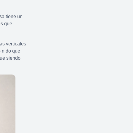
sa tiene un
es que
as verticales
o nido que
gue siendo