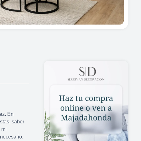
ez. En
stas, saber
a mi
 necesario.