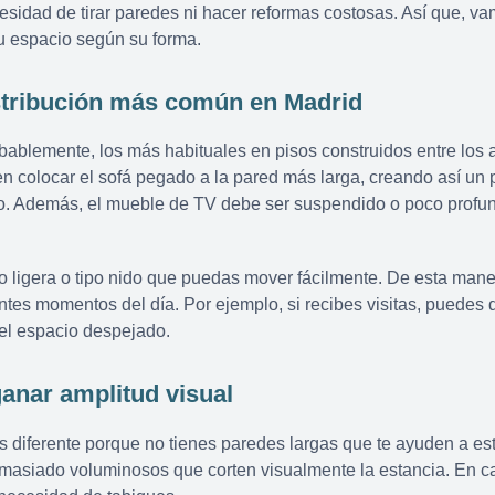
idad de tirar paredes ni hacer reformas costosas. Así que, va
u espacio según su forma.
istribución más común en Madrid
bablemente, los más habituales en pisos construidos entre los 
 en colocar el sofá pegado a la pared más larga, creando así un p
o. Además, el mueble de TV debe ser suspendido o poco profu
 ligera o tipo nido que puedas mover fácilmente. De esta mane
entes momentos del día. Por ejemplo, si recibes visitas, puedes 
 el espacio despejado.
anar amplitud visual
 diferente porque no tienes paredes largas que te ayuden a est
emasiado voluminosos que corten visualmente la estancia. En c