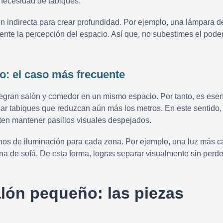
 necesidad de tabiques.
ón indirecta para crear profundidad. Por ejemplo, una lámpara d
te la percepción del espacio. Así que, no subestimes el poder
o: el caso más frecuente
egran salón y comedor en un mismo espacio. Por tanto, es esen
ar tabiques que reduzcan aún más los metros. En este sentido,
ten mantener pasillos visuales despejados.
os de iluminación para cada zona. Por ejemplo, una luz más cá
na de sofá. De esta forma, logras separar visualmente sin perde
lón pequeño: las piezas