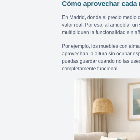
Cómo aprovechar cada m
En Madrid, donde el precio medio d
valor real. Por eso, al amueblar u
multipliquen la funcionalidad sin a
Por ejemplo, los muebles con almac
aprovechan la altura sin ocupar es
puedas guardar cuando no las uses
completamente funcional.