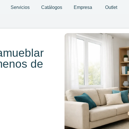
Servicios
Catálogos
Empresa
Outlet
amueblar
menos de