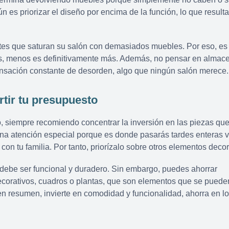
ún es priorizar el diseño por encima de la función, lo que result
es que saturan su salón con demasiados muebles. Por eso, es
s, menos es definitivamente más. Además, no pensar en almac
sensación constante de desorden, algo que ningún salón merece.
rtir tu presupuesto
, siempre recomiendo concentrar la inversión en las piezas qu
una atención especial porque es donde pasarás tardes enteras v
n tu familia. Por tanto, priorízalo sobre otros elementos decor
ebe ser funcional y duradero. Sin embargo, puedes ahorrar
ecorativos, cuadros o plantas, que son elementos que se pueden
en resumen, invierte en comodidad y funcionalidad, ahorra en l