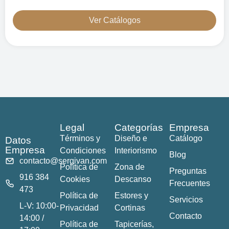
Ver Catálogos
Legal
Categorías
Empresa
Términos y
Diseño e
Catálogo
Datos
Empresa
Condiciones
Interiorismo
Blog
contacto@sergivan.com
Política de
Zona de
Preguntas
916 384
Cookies
Descanso
Frecuentes
473
Política de
Estores y
Servicios
L-V: 10:00-
Privacidad
Cortinas
Contacto
14:00 /
Política de
Tapicerías,