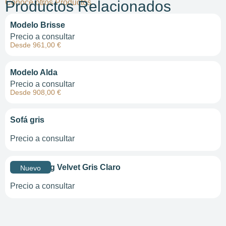
Conoce otros Productos
Productos Relacionados
Modelo Brisse
Precio a consultar
Desde 961,00 €
Modelo Alda
Precio a consultar
Desde 908,00 €
Sofá gris
Precio a consultar
Sofá Loring Velvet Gris Claro
Nuevo
Precio a consultar