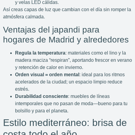
y velas LED cálidas.
Así creas capas de luz que cambian con el día sin romper la
atmósfera calmada.
Ventajas del japandi para
hogares de Madrid y alrededores
Regula la temperatura
: materiales como el lino y la
madera maciza “respiran”, aportando frescor en verano
y retención de calor en invierno.
Orden visual = orden mental
: ideal para los ritmos
acelerados de la ciudad; un espacio limpio reduce
estrés.
Durabilidad consciente
: muebles de líneas
intemporales que no pasan de moda—bueno para tu
bolsillo y para el planeta.
Estilo mediterráneo: brisa de
costa todo el año