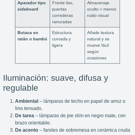
Aparador tipo
Frente liso,
Almacenaje
sideboard
puertas
oculto = menos
correderas
ruido visual
ranuradas
Butaca en
Estructura
Añade textura
ratán o bambú
curvada y
natural y se
ligera
mueve fácil
según
ocasiones
Iluminación: suave, difusa y
regulable
Ambiental
– lámparas de techo en papel de arroz o
lino tensado.
De tarea
– lámparas de pie slim en negro mate, con
brazo orientable.
De acento
– faroles de sobremesa en cerámica cruda