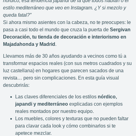
nórdico, esa tendencia japandi de la que todos hablan o el
estilo mediterráneo que veo en Instagram. ¿Y si mezclo y
queda fatal?”
Si ahora mismo asientes con la cabeza, no te preocupes: le
pasa a casi todo el mundo que cruza la puerta de
Sergivan
Decoración, tu tienda de decoración e interiorismo en
Majadahonda y Madrid
.
Llevamos más de 30 años ayudando a vecinos como tú a
transformar espacios reales (con sus metros cuadrados y su
luz castellana) en hogares que parecen sacados de una
revista… pero sin complicaciones. En esta guía visual
descubrirás:
Las claves diferenciales de los estilos
nórdico,
japandi y mediterráneo
explicadas con ejemplos
reales montados por nuestro equipo.
Los muebles, colores y texturas que no pueden faltar
para clavar cada look y cómo combinarlos si te
apetece mezclar.