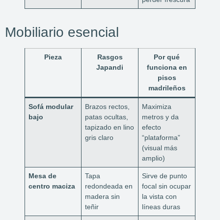
Mobiliario esencial
Pieza
Rasgos
Por qué
Japandi
funciona en
pisos
madrileños
Sofá modular
Brazos rectos,
Maximiza
bajo
patas ocultas,
metros y da
tapizado en lino
efecto
gris claro
“plataforma”
(visual más
amplio)
Mesa de
Tapa
Sirve de punto
centro maciza
redondeada en
focal sin ocupar
madera sin
la vista con
teñir
líneas duras