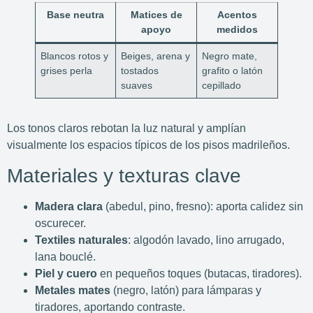
Base neutra
Matices de
Acentos
apoyo
medidos
Blancos rotos y
Beiges, arena y
Negro mate,
grises perla
tostados
grafito o latón
suaves
cepillado
Los tonos claros rebotan la luz natural y amplían
visualmente los espacios típicos de los pisos madrileños.
Materiales y texturas clave
Madera clara
(abedul, pino, fresno): aporta calidez sin
oscurecer.
Textiles naturales
: algodón lavado, lino arrugado,
lana bouclé.
Piel y cuero
en pequeños toques (butacas, tiradores).
Metales mates
(negro, latón) para lámparas y
tiradores, aportando contraste.