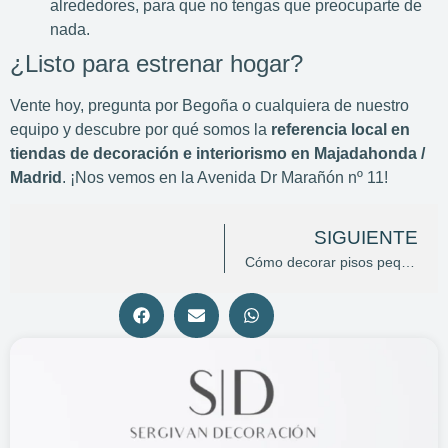
alrededores, para que no tengas que preocuparte de
nada.
¿Listo para estrenar hogar?
Vente hoy, pregunta por Begoña o cualquiera de nuestro
equipo y descubre por qué somos la
referencia local en
tiendas de decoración e interiorismo en Majadahonda /
Madrid
. ¡Nos vemos en la Avenida Dr Marañón nº 11!
SIGUIENTE
Cómo decorar pisos pequeños en Madrid: 15 trucos para maximizar el espacio