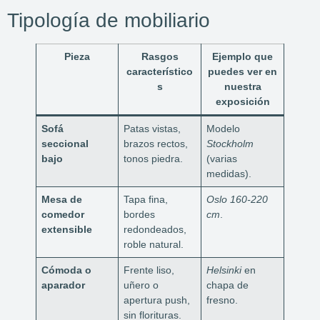
Tipología de mobiliario
Pieza
Rasgos
Ejemplo que
característico
puedes ver en
s
nuestra
exposición
Sofá
Patas vistas,
Modelo
seccional
brazos rectos,
Stockholm
bajo
tonos piedra.
(varias
medidas).
Mesa de
Tapa fina,
Oslo 160-220
comedor
bordes
cm
.
extensible
redondeados,
roble natural.
Cómoda o
Frente liso,
Helsinki
en
aparador
uñero o
chapa de
apertura push,
fresno.
sin florituras.