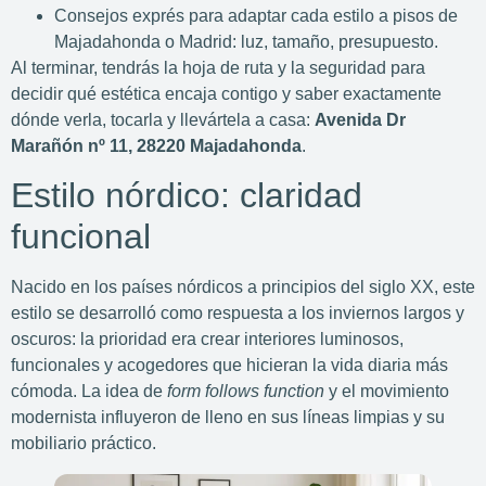
Consejos exprés para adaptar cada estilo a pisos de
Majadahonda o Madrid: luz, tamaño, presupuesto.
Al terminar, tendrás la hoja de ruta y la seguridad para
decidir qué estética encaja contigo y saber exactamente
dónde verla, tocarla y llevártela a casa:
Avenida Dr
Marañón nº 11, 28220 Majadahonda
.
Estilo nórdico: claridad
funcional
Nacido en los países nórdicos a principios del siglo XX, este
estilo se desarrolló como respuesta a los inviernos largos y
oscuros: la prioridad era crear interiores luminosos,
funcionales y acogedores que hicieran la vida diaria más
cómoda. La idea de
form follows function
y el movimiento
modernista influyeron de lleno en sus líneas limpias y su
mobiliario práctico.