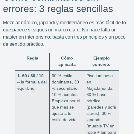
errores: 3 reglas sencillas
Mezclar nórdico, japandi y mediterráneo es más fácil de lo
que parece si sigues un marco claro. No hace falta un
máster en interiorismo: basta con tres principios y un poco
de sentido práctico.
Regla
Cómo
Ejemplo
aplicarla
concreto
1. 60 / 30 / 10
60 % estilo
Piso luminoso
– la fórmula del
dominante, 30
en
equilibrio
% secundario,
Majadahonda:
10 % acentos.
60 % base
Empieza por el
nórdica
que más se
(paredes y sofá
ajuste a tu
claros), 30 %
estilo de vida.
japandi
(mueble TV en
roble + lámpara