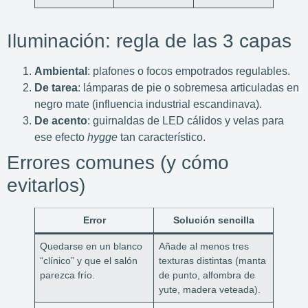
Iluminación: regla de las 3 capas
Ambiental
: plafones o focos empotrados regulables.
De tarea
: lámparas de pie o sobremesa articuladas en
negro mate (influencia industrial escandinava).
De acento
: guirnaldas de LED cálidos y velas para
ese efecto
hygge
tan característico.
Errores comunes (y cómo
evitarlos)
Error
Solución sencilla
Quedarse en un blanco
Añade al menos tres
“clínico” y que el salón
texturas distintas (manta
parezca frío.
de punto, alfombra de
yute, madera veteada).