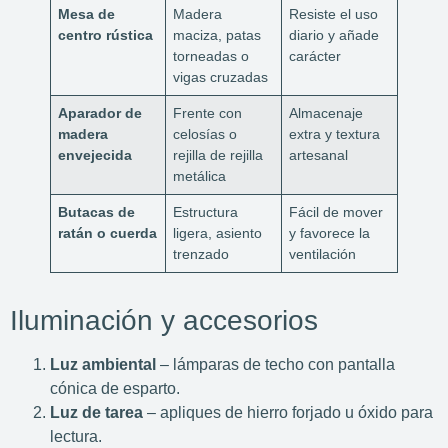
Mesa de
Madera
Resiste el uso
centro rústica
maciza, patas
diario y añade
torneadas o
carácter
vigas cruzadas
Aparador de
Frente con
Almacenaje
madera
celosías o
extra y textura
envejecida
rejilla de rejilla
artesanal
metálica
Butacas de
Estructura
Fácil de mover
ratán o cuerda
ligera, asiento
y favorece la
trenzado
ventilación
Iluminación y accesorios
Luz ambiental
– lámparas de techo con pantalla
cónica de esparto.
Luz de tarea
– apliques de hierro forjado u óxido para
lectura.