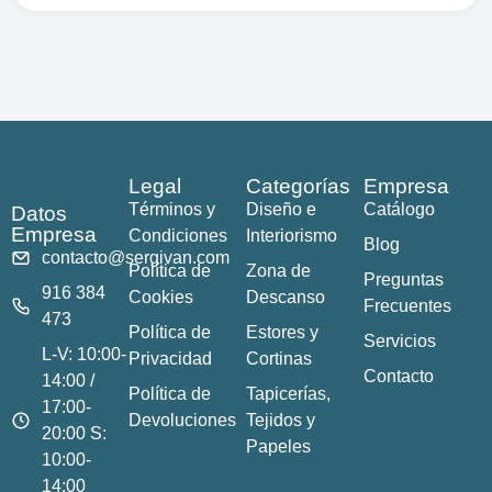
Legal
Categorías
Empresa
Términos y
Diseño e
Catálogo
Datos
Empresa
Condiciones
Interiorismo
Blog
contacto@sergivan.com
Política de
Zona de
Preguntas
916 384
Cookies
Descanso
Frecuentes
473
Política de
Estores y
Servicios
L-V: 10:00-
Privacidad
Cortinas
Contacto
14:00 /
Política de
Tapicerías,
17:00-
Devoluciones
Tejidos y
20:00 S:
Papeles
10:00-
14:00