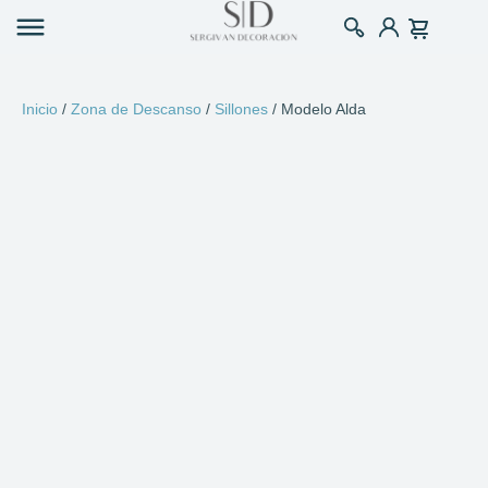
Inicio
/
Zona de Descanso
/
Sillones
/ Modelo Alda