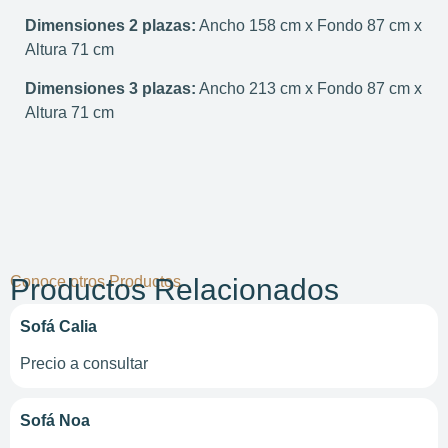
Dimensiones 2 plazas:
Ancho 158 cm x Fondo 87 cm x
Altura 71 cm
Dimensiones 3 plazas:
Ancho 213 cm x Fondo 87 cm x
Altura 71 cm
Conoce otros Productos
Productos Relacionados
Sofá Calia
Precio a consultar
Sofá Noa